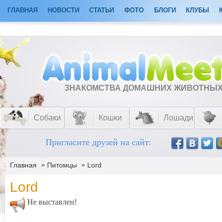
ГЛАВНАЯ
НОВОСТИ
СТАТЬИ
ФОТО
БЛОГИ
КЛУБЫ
ЗНАКОМСТВА ДОМАШНИХ ЖИВОТНЫ
Собаки
Кошки
Лошади
Пригласите друзей на сайт:
»
»
Главная
Питомцы
Lord
Lord
Не выставлен!