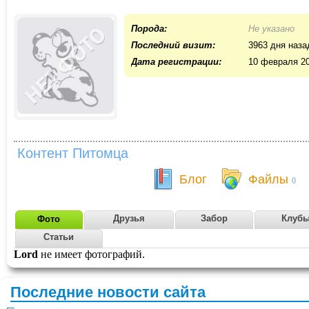
Порода:
Не указано
Последний визит:
3963 дня наза
Дата регистрации:
10 февраля 2
Контент Питомца
Блог
Файлы
0
Друзья
Забор
Клуб
Фото
Статьи
Lord
не имеет фотографий.
Последние новости сайта