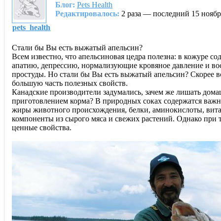
Блог:
Pets Health
Редактировалось:
2 раза — последний 15 ноябр
pets_health
Стали бы Вы есть выжатый апельсин?
Всем известно, что апельсиновая цедра полезна: в кожуре 
апатию, депрессию, нормализующие кровяное давление и вос
простуды. Но стали бы Вы есть выжатый апельсин? Скорее всег
большую часть полезных свойств.
Канадские производители задумались, зачем же лишать дом
приготовлением корма? В природных соках содержатся важны
жиры животного происхождения, белки, аминокислоты, вит
компоненты из сырого мяса и свежих растений. Однако при 
ценные свойства.