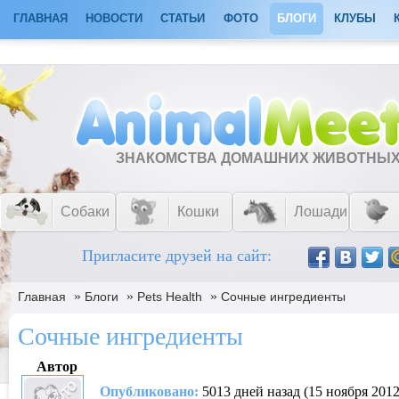
ГЛАВНАЯ
НОВОСТИ
СТАТЬИ
ФОТО
БЛОГИ
КЛУБЫ
ЗНАКОМСТВА ДОМАШНИХ ЖИВОТНЫ
Собаки
Кошки
Лошади
Пригласите друзей на сайт:
»
»
»
Главная
Блоги
Pets Health
Сочные ингредиенты
Сочные ингредиенты
Автор
Опубликовано:
5013 дней назад (15 ноября 2012