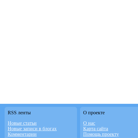
RSS ленты
О проекте
Новые статьи
О нас
Новые записи в блогах
Карта сайта
Комментарии
Помощь проекту