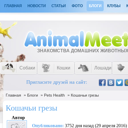
ГЛАВНАЯ
НОВОСТИ
СТАТЬИ
ФОТО
БЛОГИ
КЛУБЫ
ЗНАКОМСТВА ДОМАШНИХ ЖИВОТНЫ
Собаки
Кошки
Лошади
Пригласите друзей на сайт:
»
»
»
Главная
Блоги
Pets Health
Кошачьи грезы
Кошачьи грезы
Автор
Опубликовано:
3752 дня назад (29 апреля 2016)