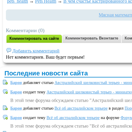
pets_health
→
Pets Health
→
В чем счастье кастрированного к
Мясная математ
Комментарии (0)
Комментировать Вконтакте
Ком
Комментировать на сайте
Добавить комментарий
Нет комментариев. Ваш будет первым!
Последние новости сайта
Барон
добавляет статью
Австралийский шелковистый терьер - мин
Барон
создает тему
Австралийский шелковистый терьер - миниатю
В этой теме форума обсуждаем статью "Австралийский шел
Барон
добавляет статью
Всё об австралийском терьере
в раздел
Пор
Барон
создает тему
Всё об австралийском терьере
на форуме
Форум
В этой теме форума обсуждаем статью "Всё об австралийск