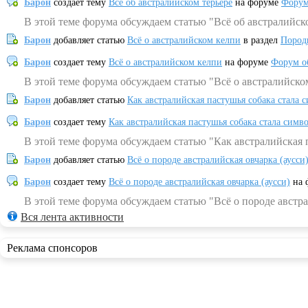
Барон
создает тему
Всё об австралийском терьере
на форуме
Форум
В этой теме форума обсуждаем статью "Всё об австралийск
Барон
добавляет статью
Всё о австралийском келпи
в раздел
Пород
Барон
создает тему
Всё о австралийском келпи
на форуме
Форум о
В этой теме форума обсуждаем статью "Всё о австралийско
Барон
добавляет статью
Как австралийская пастушья собака стала 
Барон
создает тему
Как австралийская пастушья собака стала симв
В этой теме форума обсуждаем статью "Как австралийская 
Барон
добавляет статью
Всё о породе австралийская овчарка (аусси
Барон
создает тему
Всё о породе австралийская овчарка (аусси)
на 
В этой теме форума обсуждаем статью "Всё о породе австра
Вся лента активности
Реклама спонсоров