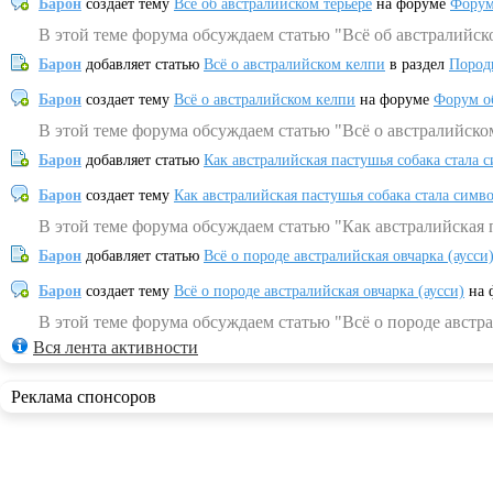
Барон
создает тему
Всё об австралийском терьере
на форуме
Форум
В этой теме форума обсуждаем статью "Всё об австралийск
Барон
добавляет статью
Всё о австралийском келпи
в раздел
Пород
Барон
создает тему
Всё о австралийском келпи
на форуме
Форум о
В этой теме форума обсуждаем статью "Всё о австралийско
Барон
добавляет статью
Как австралийская пастушья собака стала 
Барон
создает тему
Как австралийская пастушья собака стала симв
В этой теме форума обсуждаем статью "Как австралийская 
Барон
добавляет статью
Всё о породе австралийская овчарка (аусси
Барон
создает тему
Всё о породе австралийская овчарка (аусси)
на 
В этой теме форума обсуждаем статью "Всё о породе австра
Вся лента активности
Реклама спонсоров