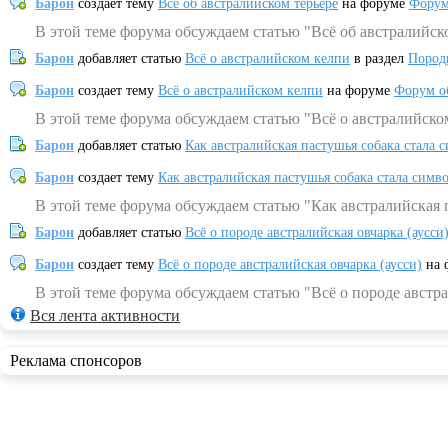
Барон
создает тему
Всё об австралийском терьере
на форуме
Форум
В этой теме форума обсуждаем статью "Всё об австралийск
Барон
добавляет статью
Всё о австралийском келпи
в раздел
Пород
Барон
создает тему
Всё о австралийском келпи
на форуме
Форум о
В этой теме форума обсуждаем статью "Всё о австралийско
Барон
добавляет статью
Как австралийская пастушья собака стала 
Барон
создает тему
Как австралийская пастушья собака стала симв
В этой теме форума обсуждаем статью "Как австралийская 
Барон
добавляет статью
Всё о породе австралийская овчарка (аусси
Барон
создает тему
Всё о породе австралийская овчарка (аусси)
на 
В этой теме форума обсуждаем статью "Всё о породе австра
Вся лента активности
Реклама спонсоров