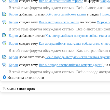
Барон
создает тему
Всё об австралийском терьере
на форуме
Форум
В этой теме форума обсуждаем статью "Всё об австралийск
Барон
добавляет статью
Всё о австралийском келпи
в раздел
Пород
Барон
создает тему
Всё о австралийском келпи
на форуме
Форум о
В этой теме форума обсуждаем статью "Всё о австралийско
Барон
добавляет статью
Как австралийская пастушья собака стала 
Барон
создает тему
Как австралийская пастушья собака стала симв
В этой теме форума обсуждаем статью "Как австралийская 
Барон
добавляет статью
Всё о породе австралийская овчарка (аусси
Барон
создает тему
Всё о породе австралийская овчарка (аусси)
на 
В этой теме форума обсуждаем статью "Всё о породе австра
Вся лента активности
Реклама спонсоров