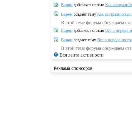
Барон
добавляет статью
Как австралий
Барон
создает тему
Как австралийская
В этой теме форума обсуждаем ста
Барон
добавляет статью
Всё о породе а
Барон
создает тему
Всё о породе австр
В этой теме форума обсуждаем стат
Вся лента активности
Реклама спонсоров