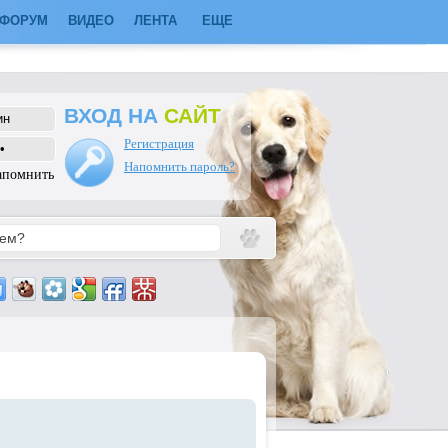
ФОРУМ
ВИДЕО
ЛЕНТА
ЕЩЕ
ВХОД НА
САЙТ
Регистрация
Напомнить пароль?
апомнить