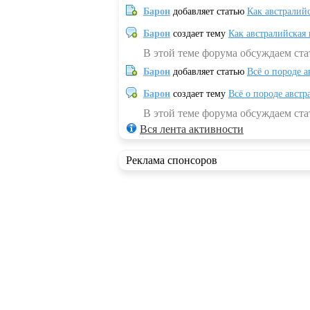
Барон
добавляет статью
Как австралий
Барон
создает тему
Как австралийская
В этой теме форума обсуждаем ста
Барон
добавляет статью
Всё о породе а
Барон
создает тему
Всё о породе австр
В этой теме форума обсуждаем стат
Вся лента активности
Реклама спонсоров