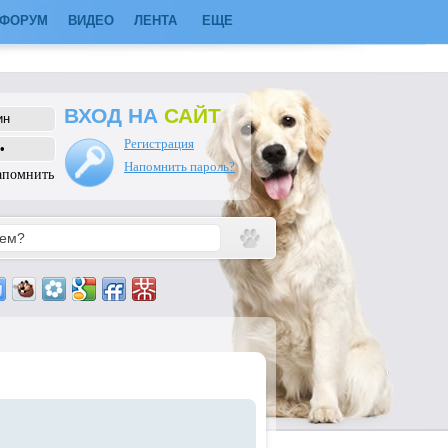
ФОРУМ
ВИДЕО
ЛЕНТА
ЕЩЕ
ВХОД НА
САЙТ
Регистрация
Напомнить пароль?
апомнить