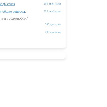
оды собак
290 дней назад
м общие вопросы
:
290 дней назад
ти и трудолюбия"
293 дня назад
293 дня назад