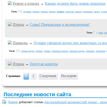
Разное о птицах
→
Каким должен быть домик пернатых
Теги:
сидения
,
птичке
,
птичка
,
птичек
,
птицы
,
попугая
,
поилку
,
пернатых
,
место
,
купит
Птицы
→
Совы! Прекрасные и великолепные!
Теги:
спит
,
со
Приколы
→
Лучшее смешное видео про животных со все
Теги:
собаки видео
,
собаки
,
собака
,
смешные кошки
,
смешное видео
,
смешное
,
рептилии
,
Птицы
→
Попугаи корелла
1
2
Следующая
Последняя
Страницы:
Последние новости сайта
Барон
добавляет статью
Австралийский шелковистый терьер - мин