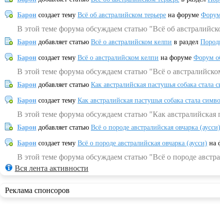
Барон
создает тему
Всё об австралийском терьере
на форуме
Форум
В этой теме форума обсуждаем статью "Всё об австралийск
Барон
добавляет статью
Всё о австралийском келпи
в раздел
Пород
Барон
создает тему
Всё о австралийском келпи
на форуме
Форум о
В этой теме форума обсуждаем статью "Всё о австралийско
Барон
добавляет статью
Как австралийская пастушья собака стала 
Барон
создает тему
Как австралийская пастушья собака стала симв
В этой теме форума обсуждаем статью "Как австралийская 
Барон
добавляет статью
Всё о породе австралийская овчарка (аусси
Барон
создает тему
Всё о породе австралийская овчарка (аусси)
на 
В этой теме форума обсуждаем статью "Всё о породе австра
Вся лента активности
Реклама спонсоров