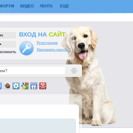
ФОРУМ
ВИДЕО
ЛЕНТА
ЕЩЕ
ВХОД НА
САЙТ
Регистрация
Напомнить пароль?
апомнить