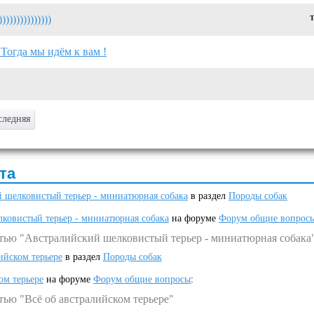
))))))))))))
Т
 Тогда мы идём к вам !
следняя
та
 шелковистый терьер - миниатюрная собака
в раздел
Породы собак
ковистый терьер - миниатюрная собака
на форуме
Форум общие вопрос
атью "Австралийский шелковистый терьер - миниатюрная собака
ийском терьере
в раздел
Породы собак
ом терьере
на форуме
Форум общие вопросы
:
тью "Всё об австралийском терьере"