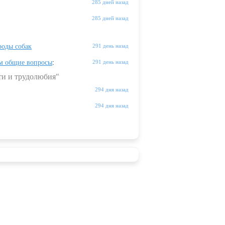
285 дней назад
285 дней назад
оды собак
291 день назад
м общие вопросы
:
291 день назад
ти и трудолюбия"
294 дня назад
294 дня назад