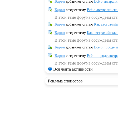
Барон
добавляет статью
Всё о австрал
Барон
создает тему
Всё о австралийск
В этой теме форума обсуждаем ста
Барон
добавляет статью
Как австралий
Барон
создает тему
Как австралийская
В этой теме форума обсуждаем ста
Барон
добавляет статью
Всё о породе а
Барон
создает тему
Всё о породе австр
В этой теме форума обсуждаем стат
Вся лента активности
Реклама спонсоров