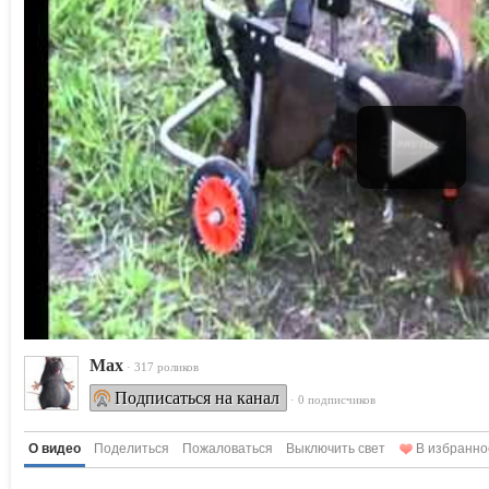
Max
· 317 роликов
Подписаться на канал
· 0 подписчиков
О видео
Поделиться
Пожаловаться
Выключить свет
В избранно