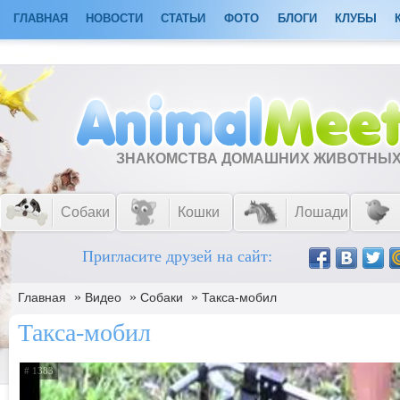
ГЛАВНАЯ
НОВОСТИ
СТАТЬИ
ФОТО
БЛОГИ
КЛУБЫ
ЗНАКОМСТВА ДОМАШНИХ ЖИВОТНЫ
Собаки
Кошки
Лошади
Пригласите друзей на сайт:
»
»
»
Главная
Видео
Собаки
Такса-мобил
Такса-мобил
# 1383