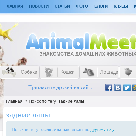
ГЛАВНАЯ
НОВОСТИ
СТАТЬИ
ФОТО
БЛОГИ
КЛУБЫ
ЗНАКОМСТВА ДОМАШНИХ ЖИВОТНЫ
Собаки
Кошки
Лошади
Пригласите друзей на сайт:
»
Главная
Поиск по тегу "задние лапы"
задние лапы
Поиск по тегу: «
задние лапы
», искать по
другому тегу