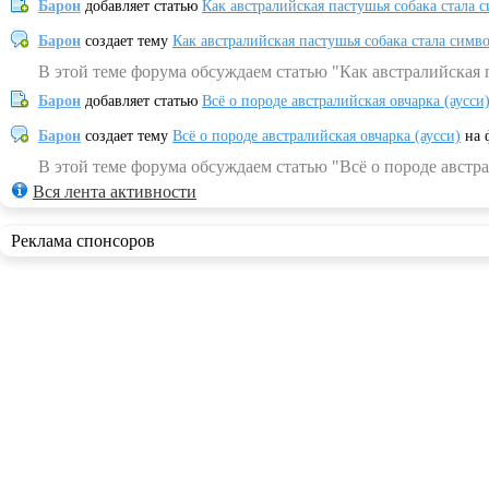
Барон
добавляет статью
Как австралийская пастушья собака стала 
Барон
создает тему
Как австралийская пастушья собака стала симв
В этой теме форума обсуждаем статью "Как австралийская 
Барон
добавляет статью
Всё о породе австралийская овчарка (аусси
Барон
создает тему
Всё о породе австралийская овчарка (аусси)
на 
В этой теме форума обсуждаем статью "Всё о породе австра
Вся лента активности
Реклама спонсоров