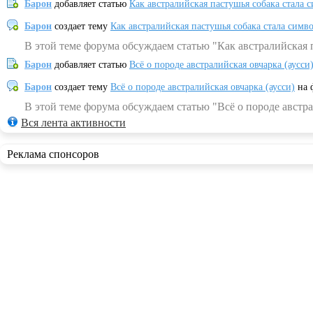
Барон
добавляет статью
Как австралийская пастушья собака стала 
Барон
создает тему
Как австралийская пастушья собака стала симв
В этой теме форума обсуждаем статью "Как австралийская 
Барон
добавляет статью
Всё о породе австралийская овчарка (аусси
Барон
создает тему
Всё о породе австралийская овчарка (аусси)
на 
В этой теме форума обсуждаем статью "Всё о породе австра
Вся лента активности
Реклама спонсоров