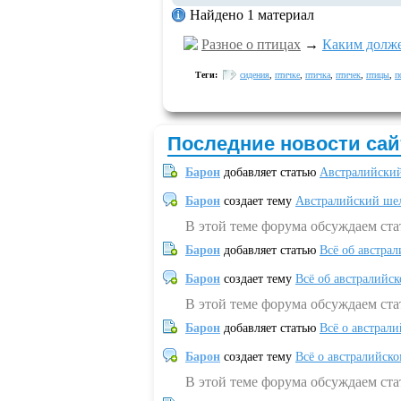
Найдено 1 материал
Разное о птицах
→
Каким долже
Теги:
сидения
,
птичке
,
птичка
,
птичек
,
птицы
,
п
Последние новости сай
Барон
добавляет статью
Австралийский
Барон
создает тему
Австралийский шел
В этой теме форума обсуждаем ст
Барон
добавляет статью
Всё об австрал
Барон
создает тему
Всё об австралийск
В этой теме форума обсуждаем ста
Барон
добавляет статью
Всё о австрал
Барон
создает тему
Всё о австралийск
В этой теме форума обсуждаем ста