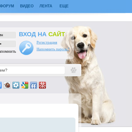
ФОРУМ
ВИДЕО
ЛЕНТА
ЕЩЕ
ВХОД НА
САЙТ
Регистрация
Напомнить пароль?
апомнить