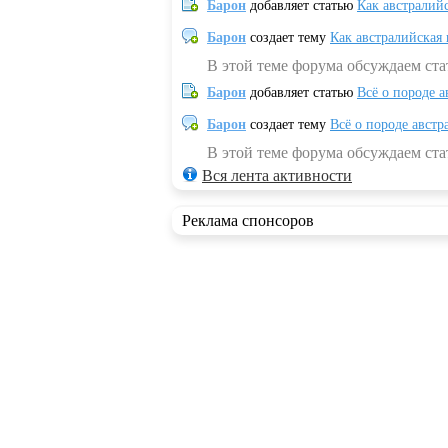
Барон
добавляет статью
Как австралий
Барон
создает тему
Как австралийская
В этой теме форума обсуждаем ста
Барон
добавляет статью
Всё о породе а
Барон
создает тему
Всё о породе австр
В этой теме форума обсуждаем стат
Вся лента активности
Реклама спонсоров