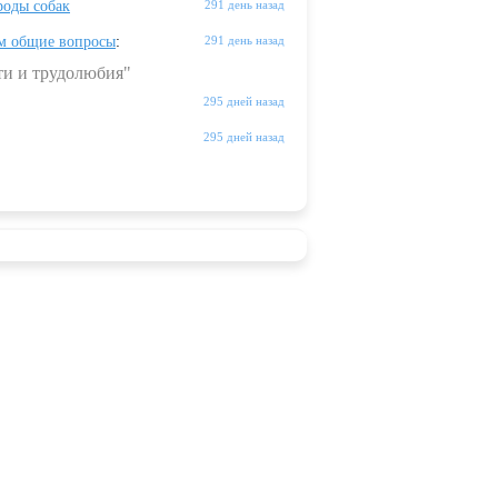
оды собак
291 день назад
м общие вопросы
:
291 день назад
ти и трудолюбия"
295 дней назад
295 дней назад