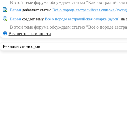
В этой теме форума обсуждаем статью "Как австралийская 
Барон
добавляет статью
Всё о породе австралийская овчарка (аусси
Барон
создает тему
Всё о породе австралийская овчарка (аусси)
на 
В этой теме форума обсуждаем статью "Всё о породе австра
Вся лента активности
Реклама спонсоров