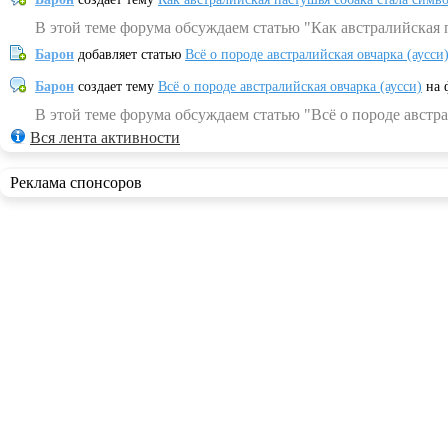
В этой теме форума обсуждаем статью "Как австралийская 
Барон
добавляет статью
Всё о породе австралийская овчарка (аусси
Барон
создает тему
Всё о породе австралийская овчарка (аусси)
на 
В этой теме форума обсуждаем статью "Всё о породе австра
Вся лента активности
Реклама спонсоров