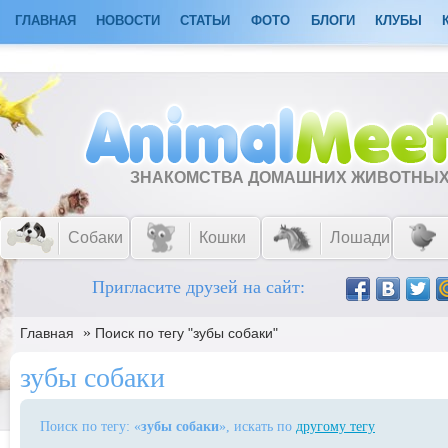
ГЛАВНАЯ
НОВОСТИ
СТАТЬИ
ФОТО
БЛОГИ
КЛУБЫ
ЗНАКОМСТВА ДОМАШНИХ ЖИВОТНЫ
Собаки
Кошки
Лошади
Пригласите друзей на сайт:
»
Главная
Поиск по тегу "зубы собаки"
зубы собаки
Поиск по тегу: «
зубы собаки
», искать по
другому тегу