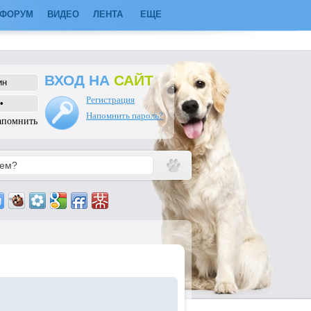
ФОРУМ
ВИДЕО
ЛЕНТА
ЕЩЕ
ВХОД НА
САЙТ
Регистрация
Напомнить пароль?
апомнить