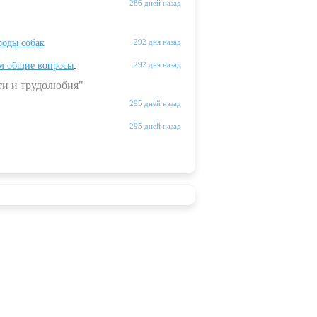
286 дней назад
оды собак
292 дня назад
м общие вопросы
:
292 дня назад
ти и трудолюбия"
295 дней назад
295 дней назад