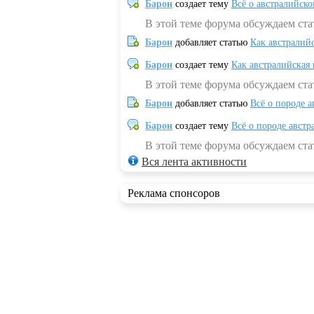
Барон
создает тему
Всё о австралийск
В этой теме форума обсуждаем ста
Барон
добавляет статью
Как австралий
Барон
создает тему
Как австралийская
В этой теме форума обсуждаем ста
Барон
добавляет статью
Всё о породе а
Барон
создает тему
Всё о породе австр
В этой теме форума обсуждаем стат
Вся лента активности
Реклама спонсоров