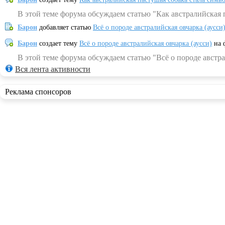
В этой теме форума обсуждаем статью "Как австралийская 
Барон
добавляет статью
Всё о породе австралийская овчарка (аусси
Барон
создает тему
Всё о породе австралийская овчарка (аусси)
на 
В этой теме форума обсуждаем статью "Всё о породе австра
Вся лента активности
Реклама спонсоров