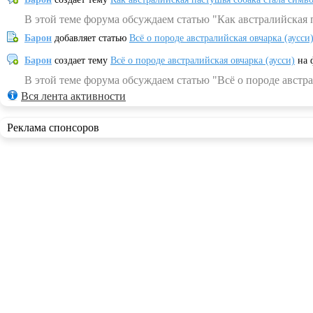
В этой теме форума обсуждаем статью "Как австралийская 
Барон
добавляет статью
Всё о породе австралийская овчарка (аусси
Барон
создает тему
Всё о породе австралийская овчарка (аусси)
на 
В этой теме форума обсуждаем статью "Всё о породе австра
Вся лента активности
Реклама спонсоров