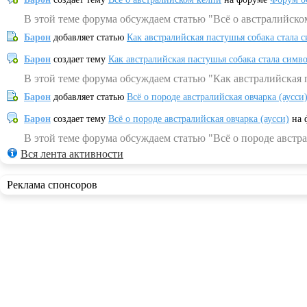
В этой теме форума обсуждаем статью "Всё о австралийско
Барон
добавляет статью
Как австралийская пастушья собака стала 
Барон
создает тему
Как австралийская пастушья собака стала симв
В этой теме форума обсуждаем статью "Как австралийская 
Барон
добавляет статью
Всё о породе австралийская овчарка (аусси
Барон
создает тему
Всё о породе австралийская овчарка (аусси)
на 
В этой теме форума обсуждаем статью "Всё о породе австра
Вся лента активности
Реклама спонсоров