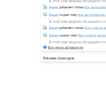
В этой теме форума обсуждаем ста
Барон
добавляет статью
Как австралий
Барон
создает тему
Как австралийская
В этой теме форума обсуждаем ста
Барон
добавляет статью
Всё о породе а
Барон
создает тему
Всё о породе австр
В этой теме форума обсуждаем стат
Вся лента активности
Реклама спонсоров