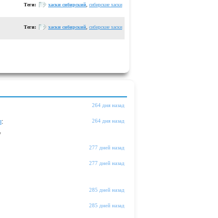
Теги:
хаски сибирский
,
сибирские хаски
Теги:
хаски сибирский
,
сибирские хаски
264 дня назад
ы
:
264 дня назад
"
277 дней назад
277 дней назад
285 дней назад
285 дней назад