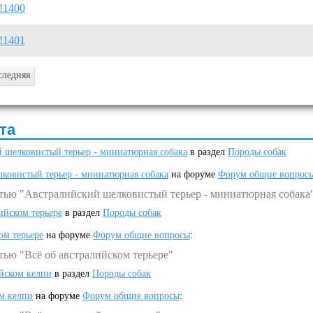
!1400
!1401
следняя
та
 шелковистый терьер - миниатюрная собака
в раздел
Породы собак
ковистый терьер - миниатюрная собака
на форуме
Форум общие вопрос
атью "Австралийский шелковистый терьер - миниатюрная собака
ийском терьере
в раздел
Породы собак
ом терьере
на форуме
Форум общие вопросы
:
тью "Всё об австралийском терьере"
ийском келпи
в раздел
Породы собак
ом келпи
на форуме
Форум общие вопросы
: