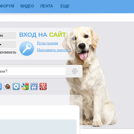
ФОРУМ
ВИДЕО
ЛЕНТА
ЕЩЕ
ВХОД НА
САЙТ
Регистрация
Напомнить пароль?
апомнить