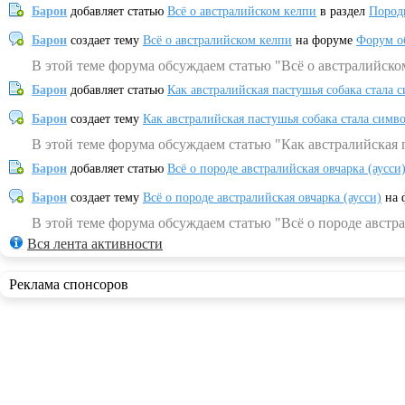
Барон
добавляет статью
Всё о австралийском келпи
в раздел
Пород
Барон
создает тему
Всё о австралийском келпи
на форуме
Форум о
В этой теме форума обсуждаем статью "Всё о австралийско
Барон
добавляет статью
Как австралийская пастушья собака стала 
Барон
создает тему
Как австралийская пастушья собака стала симв
В этой теме форума обсуждаем статью "Как австралийская 
Барон
добавляет статью
Всё о породе австралийская овчарка (аусси
Барон
создает тему
Всё о породе австралийская овчарка (аусси)
на 
В этой теме форума обсуждаем статью "Всё о породе австра
Вся лента активности
Реклама спонсоров