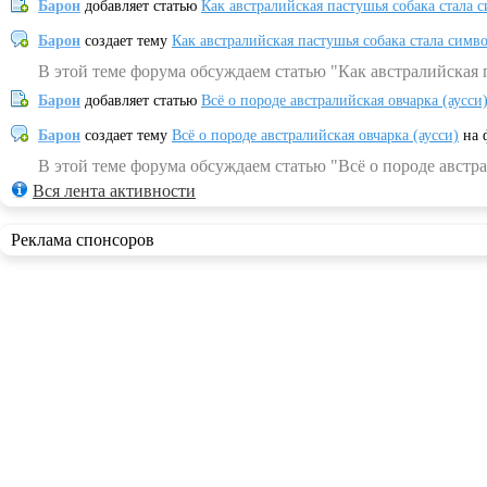
Барон
добавляет статью
Как австралийская пастушья собака стала 
Барон
создает тему
Как австралийская пастушья собака стала симв
В этой теме форума обсуждаем статью "Как австралийская 
Барон
добавляет статью
Всё о породе австралийская овчарка (аусси
Барон
создает тему
Всё о породе австралийская овчарка (аусси)
на 
В этой теме форума обсуждаем статью "Всё о породе австра
Вся лента активности
Реклама спонсоров