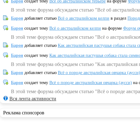
Барон
создает тему
Всё об австралийском терьере
на форуме
Форум
В этой теме форума обсуждаем статью "Всё об австралийск
Барон
добавляет статью
Всё о австралийском келпи
в раздел
Пород
Барон
создает тему
Всё о австралийском келпи
на форуме
Форум о
В этой теме форума обсуждаем статью "Всё о австралийско
Барон
добавляет статью
Как австралийская пастушья собака стала 
Барон
создает тему
Как австралийская пастушья собака стала симв
В этой теме форума обсуждаем статью "Как австралийская 
Барон
добавляет статью
Всё о породе австралийская овчарка (аусси
Барон
создает тему
Всё о породе австралийская овчарка (аусси)
на 
В этой теме форума обсуждаем статью "Всё о породе австра
Вся лента активности
Реклама спонсоров