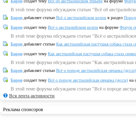
Барон
создает тему
Всё об австралийском терьере
на форуме
Форум
В этой теме форума обсуждаем статью "Всё об австралийск
Барон
добавляет статью
Всё о австралийском келпи
в раздел
Пород
Барон
создает тему
Всё о австралийском келпи
на форуме
Форум о
В этой теме форума обсуждаем статью "Всё о австралийско
Барон
добавляет статью
Как австралийская пастушья собака стала 
Барон
создает тему
Как австралийская пастушья собака стала симв
В этой теме форума обсуждаем статью "Как австралийская 
Барон
добавляет статью
Всё о породе австралийская овчарка (аусси
Барон
создает тему
Всё о породе австралийская овчарка (аусси)
на 
В этой теме форума обсуждаем статью "Всё о породе австра
Вся лента активности
Реклама спонсоров