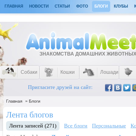
ГЛАВНАЯ
НОВОСТИ
СТАТЬИ
ФОТО
БЛОГИ
КЛУБЫ
ЗНАКОМСТВА ДОМАШНИХ ЖИВОТНЫ
Собаки
Кошки
Лошади
Пригласите друзей на сайт:
»
Главная
Блоги
Лента блогов
Лента записей (271)
Все блоги
Персональные
К