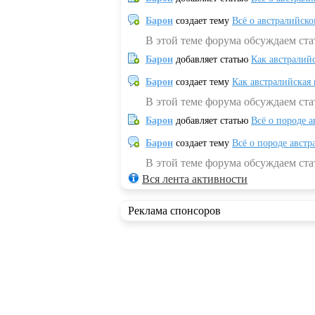
Барон
создает тему
Всё о австралийск
В этой теме форума обсуждаем ста
Барон
добавляет статью
Как австралий
Барон
создает тему
Как австралийская
В этой теме форума обсуждаем ста
Барон
добавляет статью
Всё о породе а
Барон
создает тему
Всё о породе австр
В этой теме форума обсуждаем стат
Вся лента активности
Реклама спонсоров