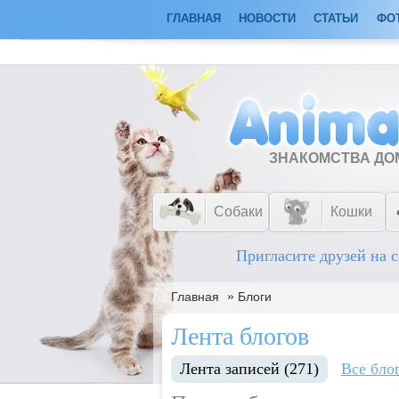
ГЛАВНАЯ
НОВОСТИ
СТАТЬИ
ФО
ЗНАКОМСТВА Д
Собаки
Кошки
Пригласите друзей на с
»
Главная
Блоги
Лента блогов
Лента записей (271)
Все бло