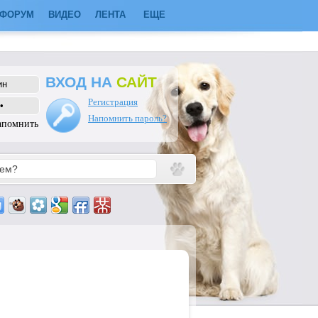
ФОРУМ
ВИДЕО
ЛЕНТА
ЕЩЕ
ВХОД НА
САЙТ
Регистрация
Напомнить пароль?
апомнить