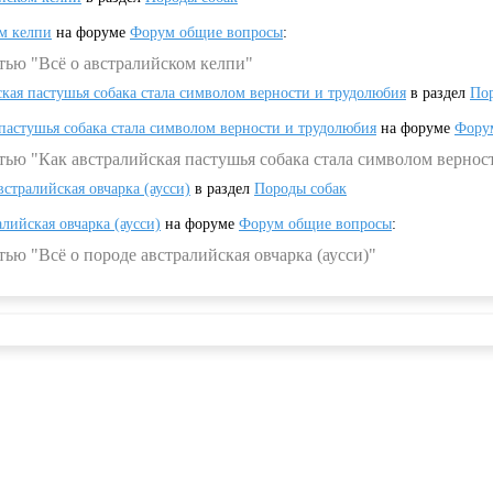
ом келпи
на форуме
Форум общие вопросы
:
тью "Всё о австралийском келпи"
ская пастушья собака стала символом верности и трудолюбия
в раздел
Пор
 пастушья собака стала символом верности и трудолюбия
на форуме
Фору
тью "Как австралийская пастушья собака стала символом вернос
встралийская овчарка (аусси)
в раздел
Породы собак
алийская овчарка (аусси)
на форуме
Форум общие вопросы
:
ью "Всё о породе австралийская овчарка (аусси)"