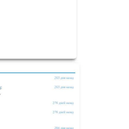
263 дня назад
ы
:
263 дня назад
"
276 дней назад
276 дней назад
284 дня назад