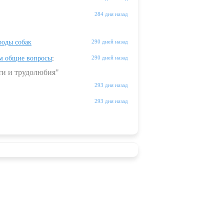
284 дня назад
оды собак
290 дней назад
м общие вопросы
:
290 дней назад
ти и трудолюбия"
293 дня назад
293 дня назад