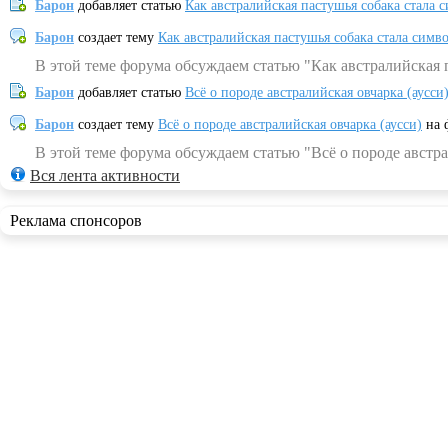
Барон
добавляет статью
Как австралийская пастушья собака стала 
Барон
создает тему
Как австралийская пастушья собака стала симв
В этой теме форума обсуждаем статью "Как австралийская 
Барон
добавляет статью
Всё о породе австралийская овчарка (аусси
Барон
создает тему
Всё о породе австралийская овчарка (аусси)
на 
В этой теме форума обсуждаем статью "Всё о породе австра
Вся лента активности
Реклама спонсоров