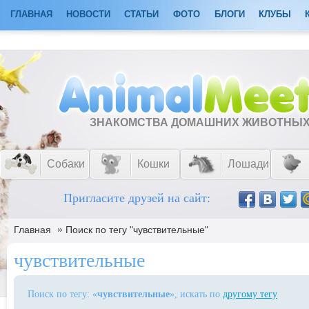
ГЛАВНАЯ
НОВОСТИ
СТАТЬИ
ФОТО
БЛОГИ
КЛУБЫ
ЗНАКОМСТВА ДОМАШНИХ ЖИВОТНЫ
Собаки
Кошки
Лошади
Пригласите друзей на сайт:
»
Главная
Поиск по тегу "чувствительные"
чувствительные
Поиск по тегу: «
чувствительные
», искать по
другому тегу