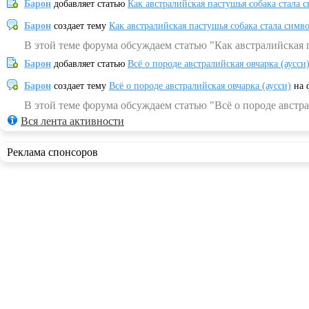
Барон
добавляет статью
Как австралийская пастушья собака стала 
Барон
создает тему
Как австралийская пастушья собака стала симв
В этой теме форума обсуждаем статью "Как австралийская 
Барон
добавляет статью
Всё о породе австралийская овчарка (аусси
Барон
создает тему
Всё о породе австралийская овчарка (аусси)
на 
В этой теме форума обсуждаем статью "Всё о породе австра
Вся лента активности
Реклама спонсоров