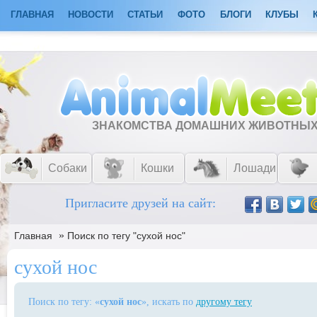
ГЛАВНАЯ
НОВОСТИ
СТАТЬИ
ФОТО
БЛОГИ
КЛУБЫ
ЗНАКОМСТВА ДОМАШНИХ ЖИВОТНЫ
Собаки
Кошки
Лошади
Пригласите друзей на сайт:
»
Главная
Поиск по тегу "сухой нос"
сухой нос
Поиск по тегу: «
сухой нос
», искать по
другому тегу