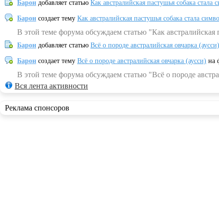
Барон
добавляет статью
Как австралийская пастушья собака стала 
Барон
создает тему
Как австралийская пастушья собака стала симв
В этой теме форума обсуждаем статью "Как австралийская 
Барон
добавляет статью
Всё о породе австралийская овчарка (аусси
Барон
создает тему
Всё о породе австралийская овчарка (аусси)
на 
В этой теме форума обсуждаем статью "Всё о породе австра
Вся лента активности
Реклама спонсоров