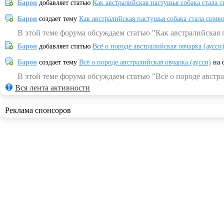
Барон
добавляет статью
Как австралийская пастушья собака стала 
Барон
создает тему
Как австралийская пастушья собака стала симв
В этой теме форума обсуждаем статью "Как австралийская 
Барон
добавляет статью
Всё о породе австралийская овчарка (аусси
Барон
создает тему
Всё о породе австралийская овчарка (аусси)
на 
В этой теме форума обсуждаем статью "Всё о породе австра
Вся лента активности
Реклама спонсоров