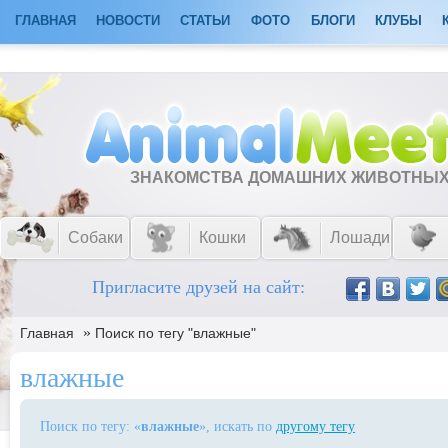
ГЛАВНАЯ
НОВОСТИ
СТАТЬИ
ФОТО
БЛОГИ
КЛУБЫ
ЗНАКОМСТВА ДОМАШНИХ ЖИВОТНЫ
Собаки
Кошки
Лошади
Пригласите друзей на сайт:
»
Главная
Поиск по тегу "влажные"
влажные
Поиск по тегу: «
влажные
», искать по
другому тегу