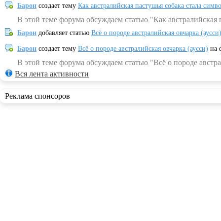
Барон
создает тему
Как австралийская пастушья собака стала симв
В этой теме форума обсуждаем статью "Как австралийская 
Барон
добавляет статью
Всё о породе австралийская овчарка (аусси
Барон
создает тему
Всё о породе австралийская овчарка (аусси)
на 
В этой теме форума обсуждаем статью "Всё о породе австра
Вся лента активности
Реклама спонсоров