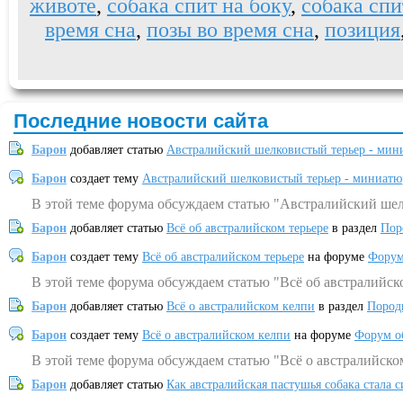
животе
,
собака спит на боку
,
собака спи
время сна
,
позы во время сна
,
позиция
Последние новости сайта
Барон
добавляет статью
Австралийский шелковистый терьер - мин
Барон
создает тему
Австралийский шелковистый терьер - миниатю
В этой теме форума обсуждаем статью "Австралийский шел
Барон
добавляет статью
Всё об австралийском терьере
в раздел
Пор
Барон
создает тему
Всё об австралийском терьере
на форуме
Форум
В этой теме форума обсуждаем статью "Всё об австралийск
Барон
добавляет статью
Всё о австралийском келпи
в раздел
Пород
Барон
создает тему
Всё о австралийском келпи
на форуме
Форум о
В этой теме форума обсуждаем статью "Всё о австралийско
Барон
добавляет статью
Как австралийская пастушья собака стала 