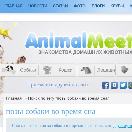
ГЛАВНАЯ
НОВОСТИ
СТАТЬИ
ФОТО
БЛОГИ
КЛУБЫ
ЗНАКОМСТВА ДОМАШНИХ ЖИВОТНЫ
Собаки
Кошки
Лошади
Пригласите друзей на сайт:
»
Главная
Поиск по тегу "позы собаки во время сна"
позы собаки во время сна
Поиск по тегу: «
позы собаки во время сна
», искать по
другому т