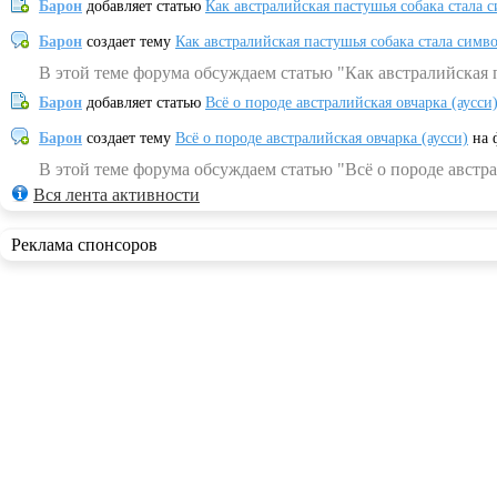
Барон
добавляет статью
Как австралийская пастушья собака стала 
Барон
создает тему
Как австралийская пастушья собака стала симв
В этой теме форума обсуждаем статью "Как австралийская 
Барон
добавляет статью
Всё о породе австралийская овчарка (аусси
Барон
создает тему
Всё о породе австралийская овчарка (аусси)
на 
В этой теме форума обсуждаем статью "Всё о породе австра
Вся лента активности
Реклама спонсоров