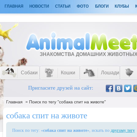
ГЛАВНАЯ
НОВОСТИ
СТАТЬИ
ФОТО
БЛОГИ
КЛУБЫ
ЗНАКОМСТВА ДОМАШНИХ ЖИВОТНЫ
Собаки
Кошки
Лошади
Пригласите друзей на сайт:
»
Главная
Поиск по тегу "собака спит на животе"
собака спит на животе
Поиск по тегу: «
собака спит на животе
», искать по
другому тегу