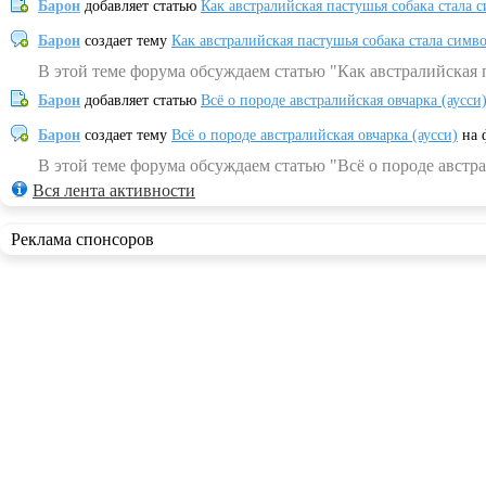
Барон
добавляет статью
Как австралийская пастушья собака стала 
Барон
создает тему
Как австралийская пастушья собака стала симв
В этой теме форума обсуждаем статью "Как австралийская 
Барон
добавляет статью
Всё о породе австралийская овчарка (аусси
Барон
создает тему
Всё о породе австралийская овчарка (аусси)
на 
В этой теме форума обсуждаем статью "Всё о породе австра
Вся лента активности
Реклама спонсоров