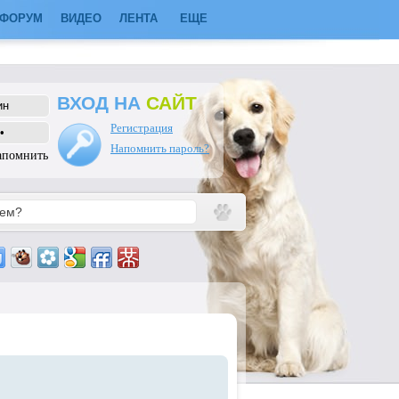
ФОРУМ
ВИДЕО
ЛЕНТА
ЕЩЕ
ВХОД НА
САЙТ
Регистрация
Напомнить пароль?
апомнить