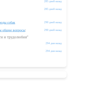
285 дней назад
285 дней назад
оды собак
290 дней назад
м общие вопросы
:
290 дней назад
ти и трудолюбия"
294 дня назад
294 дня назад