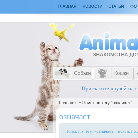
ГЛАВНАЯ
НОВОСТИ
СТАТЬИ
ФО
ЗНАКОМСТВА Д
Собаки
Кошки
Пригласите друзей на с
»
Главная
Поиск по тегу "означает"
означает
Поиск по тегу: «
означает
», искать по