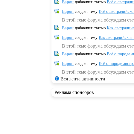
Барон
добавляет статью
Всё о австрал
Барон
создает тему
Всё о австралийск
В этой теме форума обсуждаем ста
Барон
добавляет статью
Как австралий
Барон
создает тему
Как австралийская
В этой теме форума обсуждаем ста
Барон
добавляет статью
Всё о породе а
Барон
создает тему
Всё о породе австр
В этой теме форума обсуждаем стат
Вся лента активности
Реклама спонсоров