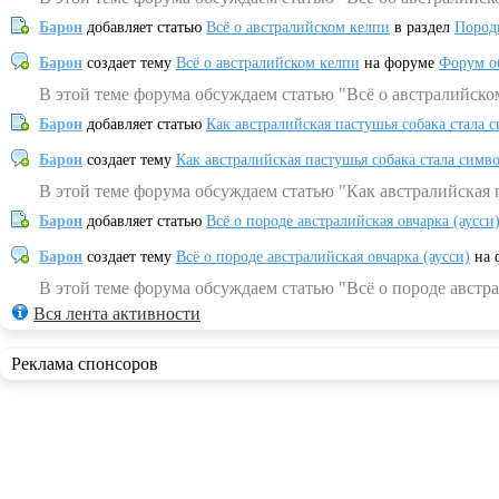
Барон
добавляет статью
Всё о австралийском келпи
в раздел
Пород
Барон
создает тему
Всё о австралийском келпи
на форуме
Форум о
В этой теме форума обсуждаем статью "Всё о австралийско
Барон
добавляет статью
Как австралийская пастушья собака стала 
Барон
создает тему
Как австралийская пастушья собака стала симв
В этой теме форума обсуждаем статью "Как австралийская 
Барон
добавляет статью
Всё о породе австралийская овчарка (аусси
Барон
создает тему
Всё о породе австралийская овчарка (аусси)
на 
В этой теме форума обсуждаем статью "Всё о породе австра
Вся лента активности
Реклама спонсоров