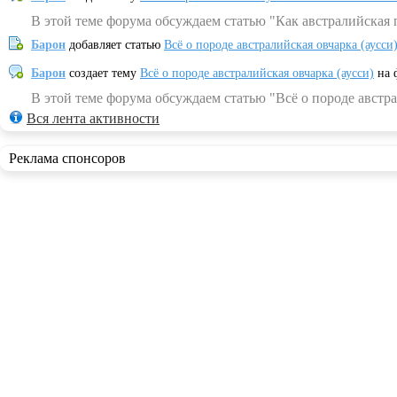
В этой теме форума обсуждаем статью "Как австралийская 
Барон
добавляет статью
Всё о породе австралийская овчарка (аусси
Барон
создает тему
Всё о породе австралийская овчарка (аусси)
на 
В этой теме форума обсуждаем статью "Всё о породе австра
Вся лента активности
Реклама спонсоров