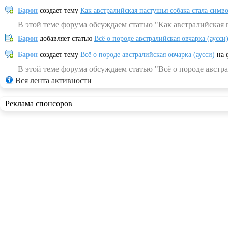
Барон
создает тему
Как австралийская пастушья собака стала симв
В этой теме форума обсуждаем статью "Как австралийская 
Барон
добавляет статью
Всё о породе австралийская овчарка (аусси
Барон
создает тему
Всё о породе австралийская овчарка (аусси)
на 
В этой теме форума обсуждаем статью "Всё о породе австра
Вся лента активности
Реклама спонсоров