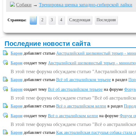
Собаки
→
Тренировка щенка западно-сибирской лайки
1
2
3
4
Следующая
Последняя
Страницы:
Последние новости сайта
Барон
добавляет статью
Австралийский шелковистый терьер - мин
Барон
создает тему
Австралийский шелковистый терьер - миниатю
В этой теме форума обсуждаем статью "Австралийский шел
Барон
добавляет статью
Всё об австралийском терьере
в раздел
Пор
Барон
создает тему
Всё об австралийском терьере
на форуме
Форум
В этой теме форума обсуждаем статью "Всё об австралийск
Барон
добавляет статью
Всё о австралийском келпи
в раздел
Пород
Барон
создает тему
Всё о австралийском келпи
на форуме
Форум о
В этой теме форума обсуждаем статью "Всё о австралийско
Барон
добавляет статью
Как австралийская пастушья собака стала 