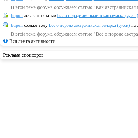
В этой теме форума обсуждаем статью "Как австралийская 
Барон
добавляет статью
Всё о породе австралийская овчарка (аусси
Барон
создает тему
Всё о породе австралийская овчарка (аусси)
на 
В этой теме форума обсуждаем статью "Всё о породе австра
Вся лента активности
Реклама спонсоров