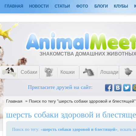
ГЛАВНАЯ
НОВОСТИ
СТАТЬИ
ФОТО
БЛОГИ
КЛУБЫ
ЗНАКОМСТВА ДОМАШНИХ ЖИВОТНЫ
Собаки
Кошки
Лошади
Пригласите друзей на сайт:
»
Главная
Поиск по тегу "шерсть собаки здоровой и блестящей"
шерсть собаки здоровой и блестящ
Поиск по тегу: «
шерсть собаки здоровой и блестящей
», искать 