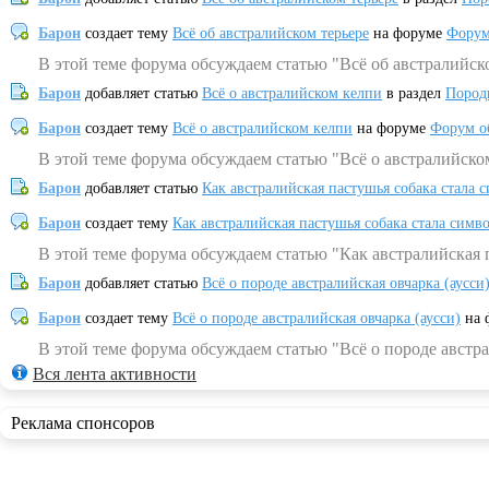
Барон
создает тему
Всё об австралийском терьере
на форуме
Форум
В этой теме форума обсуждаем статью "Всё об австралийск
Барон
добавляет статью
Всё о австралийском келпи
в раздел
Пород
Барон
создает тему
Всё о австралийском келпи
на форуме
Форум о
В этой теме форума обсуждаем статью "Всё о австралийско
Барон
добавляет статью
Как австралийская пастушья собака стала 
Барон
создает тему
Как австралийская пастушья собака стала симв
В этой теме форума обсуждаем статью "Как австралийская 
Барон
добавляет статью
Всё о породе австралийская овчарка (аусси
Барон
создает тему
Всё о породе австралийская овчарка (аусси)
на 
В этой теме форума обсуждаем статью "Всё о породе австра
Вся лента активности
Реклама спонсоров