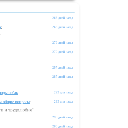
266 дней назад
ы
:
266 дней назад
"
279 дней назад
279 дней назад
287 дней назад
287 дней назад
оды собак
293 дня назад
м общие вопросы
:
293 дня назад
ти и трудолюбия"
296 дней назад
296 дней назад