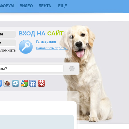
ФОРУМ
ВИДЕО
ЛЕНТА
ЕЩЕ
ВХОД НА
САЙТ
Регистрация
Напомнить пароль?
апомнить