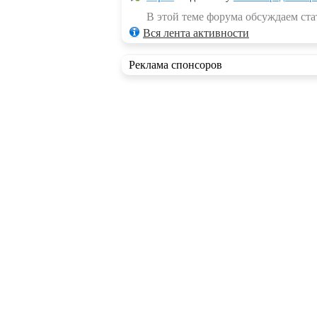
В этой теме форума обсуждаем стат
Вся лента активности
Реклама спонсоров