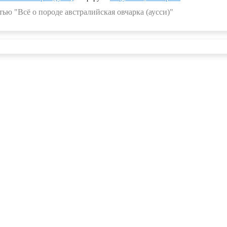
ью "Всё о породе австралийская овчарка (аусси)"