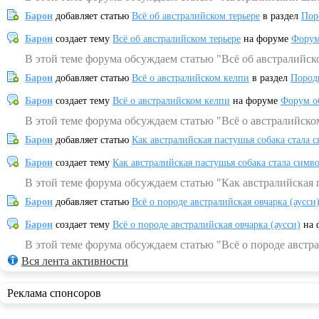
Барон
добавляет статью
Всё об австралийском терьере
в раздел
Пор
Барон
создает тему
Всё об австралийском терьере
на форуме
Форум
В этой теме форума обсуждаем статью "Всё об австралийск
Барон
добавляет статью
Всё о австралийском келпи
в раздел
Пород
Барон
создает тему
Всё о австралийском келпи
на форуме
Форум о
В этой теме форума обсуждаем статью "Всё о австралийско
Барон
добавляет статью
Как австралийская пастушья собака стала 
Барон
создает тему
Как австралийская пастушья собака стала симв
В этой теме форума обсуждаем статью "Как австралийская 
Барон
добавляет статью
Всё о породе австралийская овчарка (аусси
Барон
создает тему
Всё о породе австралийская овчарка (аусси)
на 
В этой теме форума обсуждаем статью "Всё о породе австра
Вся лента активности
Реклама спонсоров