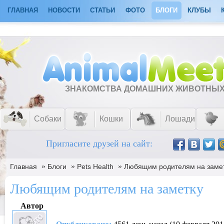
ГЛАВНАЯ
НОВОСТИ
СТАТЬИ
ФОТО
БЛОГИ
КЛУБЫ
ЗНАКОМСТВА ДОМАШНИХ ЖИВОТНЫ
Собаки
Кошки
Лошади
Пригласите друзей на сайт:
»
»
»
Главная
Блоги
Pets Health
Любящим родителям на заме
Любящим родителям на заметку
Автор