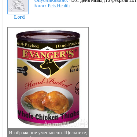
Опубликовано:
4561 день назад (10 февраля 201
Блог:
Pets Health
Lord
Изображение уменьшено. Щелкните,