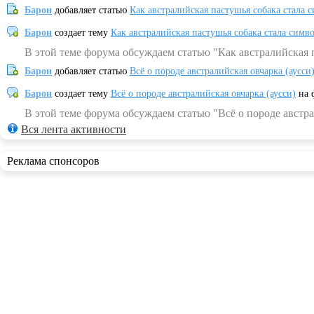
Барон
добавляет статью
Как австралийская пастушья собака стала 
Барон
создает тему
Как австралийская пастушья собака стала симв
В этой теме форума обсуждаем статью "Как австралийская 
Барон
добавляет статью
Всё о породе австралийская овчарка (аусси
Барон
создает тему
Всё о породе австралийская овчарка (аусси)
на 
В этой теме форума обсуждаем статью "Всё о породе австра
Вся лента активности
Реклама спонсоров