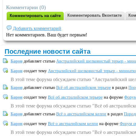
Комментарии (0)
Комментировать Вконтакте
Ком
Комментировать на сайте
Добавить комментарий
Нет комментариев. Ваш будет первым!
Последние новости сайта
Барон
добавляет статью
Австралийский шелковистый терьер - мин
Барон
создает тему
Австралийский шелковистый терьер - миниатю
В этой теме форума обсуждаем статью "Австралийский шел
Барон
добавляет статью
Всё об австралийском терьере
в раздел
Пор
Барон
создает тему
Всё об австралийском терьере
на форуме
Форум
В этой теме форума обсуждаем статью "Всё об австралийск
Барон
добавляет статью
Всё о австралийском келпи
в раздел
Пород
Барон
создает тему
Всё о австралийском келпи
на форуме
Форум о
В этой теме форума обсуждаем статью "Всё о австралийско