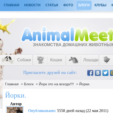
ГЛАВНАЯ
НОВОСТИ
СТАТЬИ
ФОТО
БЛОГИ
КЛУБЫ
ЗНАКОМСТВА ДОМАШНИХ ЖИВОТНЫ
Собаки
Кошки
Лошади
Пригласите друзей на сайт:
»
»
»
Главная
Блоги
Йорк это на всегда!!!!
Йорки.
Йорки.
Автор
Опубликовано:
5558 дней назад (22 мая 2011)