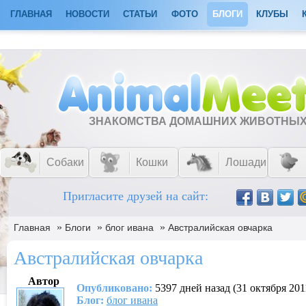
ГЛАВНАЯ
НОВОСТИ
СТАТЬИ
ФОТО
БЛОГИ
КЛУБЫ
ЗНАКОМСТВА ДОМАШНИХ ЖИВОТНЫ
Собаки
Кошки
Лошади
Пригласите друзей на сайт:
»
»
»
Главная
Блоги
блог ивaна
Австралийская овчарка
Австралийская овчарка
Автор
Опубликовано:
5397 дней назад (31 октября 201
Блог:
блог ивaна