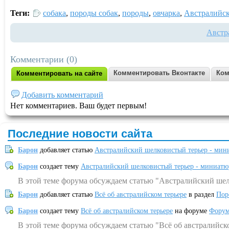
Теги:
собака
,
породы собак
,
породы
,
овчарка
,
Австралийск
Австр
Комментарии (0)
Комментировать Вконтакте
Ком
Комментировать на сайте
Добавить комментарий
Нет комментариев. Ваш будет первым!
Последние новости сайта
Барон
добавляет статью
Австралийский шелковистый терьер - мин
Барон
создает тему
Австралийский шелковистый терьер - миниатю
В этой теме форума обсуждаем статью "Австралийский шел
Барон
добавляет статью
Всё об австралийском терьере
в раздел
Пор
Барон
создает тему
Всё об австралийском терьере
на форуме
Форум
В этой теме форума обсуждаем статью "Всё об австралийск