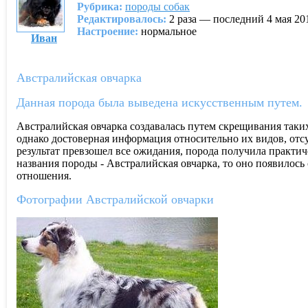
Рубрика:
породы собак
Редактировалось:
2 раза — последний 4 мая 20
Настроение:
нормальное
Ивaн
Австралийская овчарка
Данная порода была выведена искусственным путем.
Австралийская овчарка создавалась путем скрещивания таких
однако достоверная информация относительно их видов, от
результат превзошел все ожидания, порода получила практиче
названия породы - Австралийская овчарка, то оно появилось
отношения.
Фотографии Австралийской овчарки