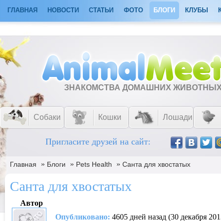
ГЛАВНАЯ
НОВОСТИ
СТАТЬИ
ФОТО
БЛОГИ
КЛУБЫ
ЗНАКОМСТВА ДОМАШНИХ ЖИВОТНЫ
Собаки
Кошки
Лошади
Пригласите друзей на сайт:
»
»
»
Главная
Блоги
Pets Health
Санта для хвостатых
Санта для хвостатых
Автор
Опубликовано:
4605 дней назад (30 декабря 201