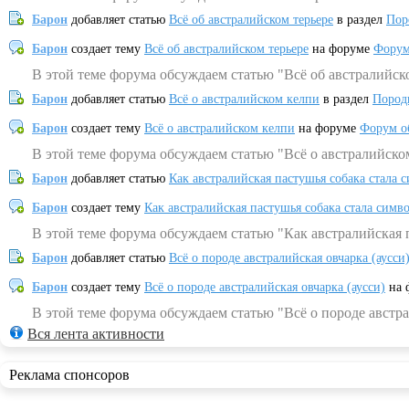
Барон
добавляет статью
Всё об австралийском терьере
в раздел
Пор
Барон
создает тему
Всё об австралийском терьере
на форуме
Форум
В этой теме форума обсуждаем статью "Всё об австралийск
Барон
добавляет статью
Всё о австралийском келпи
в раздел
Пород
Барон
создает тему
Всё о австралийском келпи
на форуме
Форум о
В этой теме форума обсуждаем статью "Всё о австралийско
Барон
добавляет статью
Как австралийская пастушья собака стала 
Барон
создает тему
Как австралийская пастушья собака стала симв
В этой теме форума обсуждаем статью "Как австралийская 
Барон
добавляет статью
Всё о породе австралийская овчарка (аусси
Барон
создает тему
Всё о породе австралийская овчарка (аусси)
на 
В этой теме форума обсуждаем статью "Всё о породе австра
Вся лента активности
Реклама спонсоров