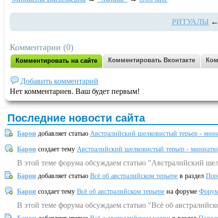
РИТУАЛЫ
←
Комментарии (0)
Комментировать Вконтакте
Ком
Комментировать на сайте
Добавить комментарий
Нет комментариев. Ваш будет первым!
Последние новости сайта
Барон
добавляет статью
Австралийский шелковистый терьер - мин
Барон
создает тему
Австралийский шелковистый терьер - миниатю
В этой теме форума обсуждаем статью "Австралийский шел
Барон
добавляет статью
Всё об австралийском терьере
в раздел
Пор
Барон
создает тему
Всё об австралийском терьере
на форуме
Форум
В этой теме форума обсуждаем статью "Всё об австралийск