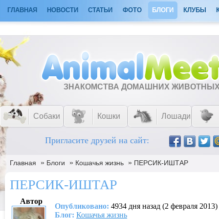
ГЛАВНАЯ
НОВОСТИ
СТАТЬИ
ФОТО
БЛОГИ
КЛУБЫ
ЗНАКОМСТВА ДОМАШНИХ ЖИВОТНЫ
Собаки
Кошки
Лошади
Пригласите друзей на сайт:
»
»
»
Главная
Блоги
Кошачья жизнь
ПЕРСИК-ИШТАР
ПЕРСИК-ИШТАР
Автор
Опубликовано:
4934 дня назад (2 февраля 2013)
Блог:
Кошачья жизнь