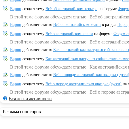
Барон
создает тему
Всё об австралийском терьере
на форуме
Форум
В этой теме форума обсуждаем статью "Всё об австралийск
Барон
добавляет статью
Всё о австралийском келпи
в раздел
Пород
Барон
создает тему
Всё о австралийском келпи
на форуме
Форум о
В этой теме форума обсуждаем статью "Всё о австралийско
Барон
добавляет статью
Как австралийская пастушья собака стала 
Барон
создает тему
Как австралийская пастушья собака стала симв
В этой теме форума обсуждаем статью "Как австралийская 
Барон
добавляет статью
Всё о породе австралийская овчарка (аусси
Барон
создает тему
Всё о породе австралийская овчарка (аусси)
на 
В этой теме форума обсуждаем статью "Всё о породе австра
Вся лента активности
Реклама спонсоров